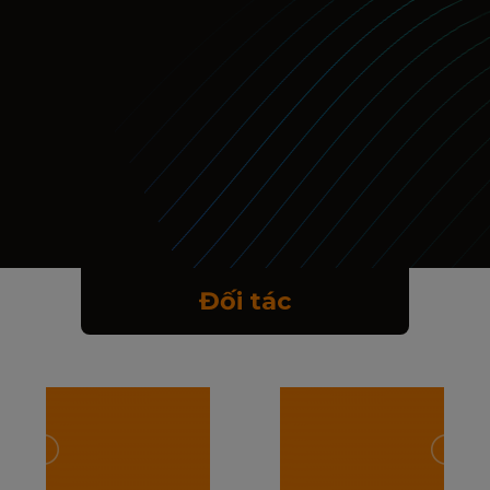
Đối tác