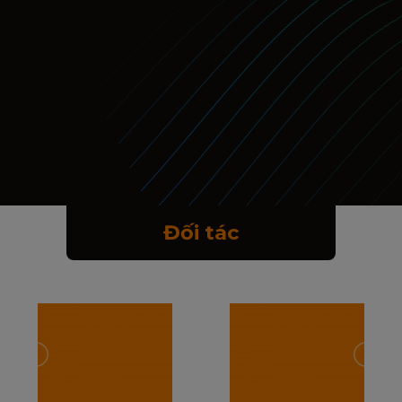
Đối tác