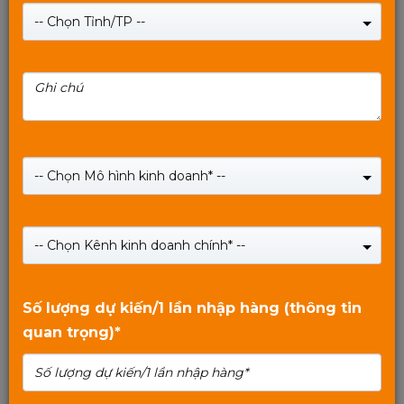
-- Chọn Tỉnh/TP --
Ram MIXIE PC 16GB DDR4 2666Hz Có tản nhiệt -
Bảo hành 3 năm
-- Chọn Mô hình kinh doanh* --
Giá:
Liên hệ
0
₫
-- Chọn Kênh kinh doanh chính* --
SHOP NOW
0
trên
Số lượng dự kiến/1 lần nhập hàng (thông tin
5
quan trọng)*
Xem tiếp