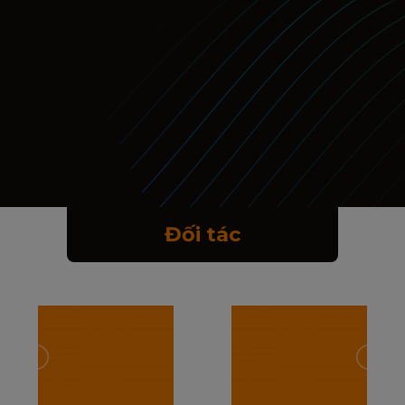
Đối tác