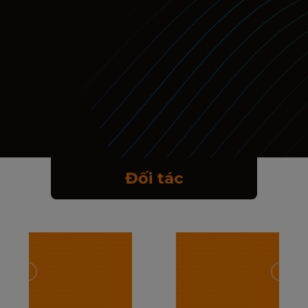
Đối tác