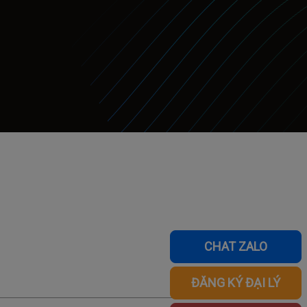
CHAT ZALO
ĐĂNG KÝ ĐẠI LÝ