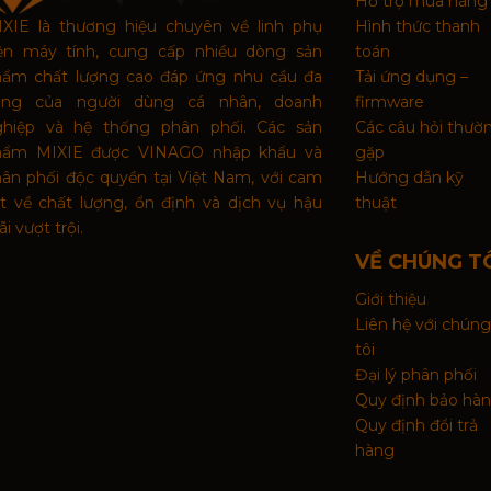
Hỗ trợ mua hàng
XIE là thương hiệu chuyên về linh phụ
Hình thức thanh
iện máy tính, cung cấp nhiều dòng sản
toán
hẩm chất lượng cao đáp ứng nhu cầu đa
Tải ứng dụng –
ạng của người dùng cá nhân, doanh
firmware
ghiệp và hệ thống phân phối. Các sản
Các câu hỏi thườ
hẩm MIXIE được VINAGO nhập khẩu và
gặp
ân phối độc quyền tại Việt Nam, với cam
Hướng dẫn kỹ
t về chất lượng, ổn định và dịch vụ hậu
thuật
i vượt trội.
VỀ CHÚNG T
Giới thiệu
Liên hệ với chúng
tôi
Đại lý phân phối
Quy định bảo hà
Quy định đổi trả
hàng