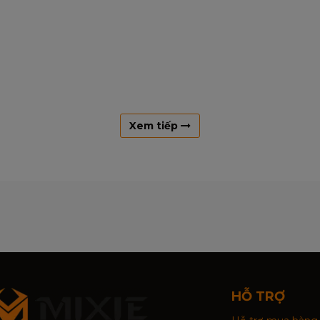
Xem tiếp
HỖ TRỢ