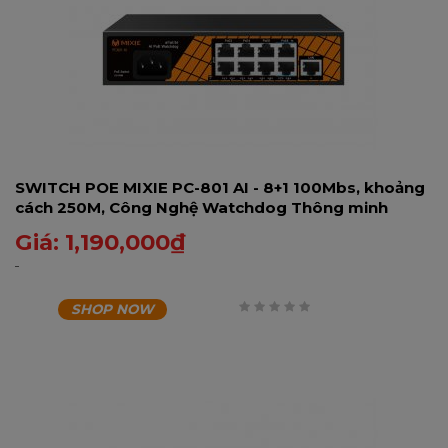
SWITCH POE MIXIE PC-801 AI - 8+1 100Mbs, khoảng
cách 250M, Công Nghệ Watchdog Thông minh
Giá:
1,190,000
₫
SHOP NOW
0
trên
5