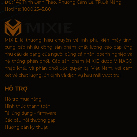
ĐC:
146 Trịnh Đình Thảo, Phường Cẩm Lệ, TP.Đà Nẵng
Hotline: 1800.2345.80
MIXIE là thương hiệu chuyên về linh phụ kiện máy tính,
cung cấp nhiều dòng sản phẩm chất lượng cao đáp ứng
nhu cầu đa dạng của người dùng cá nhân, doanh nghiệp và
hệ thống phân phối. Các sản phẩm MIXIE được VINAGO
nhập khẩu và phân phối độc quyền tại Việt Nam, với cam
kết về chất lượng, ổn định và dịch vụ hậu mãi vượt trội.
HỖ TRỢ
Hỗ trợ mua hàng
Hình thức thanh toán
Tải ứng dụng – firmware
Các câu hỏi thường gặp
Hướng dẫn kỹ thuật