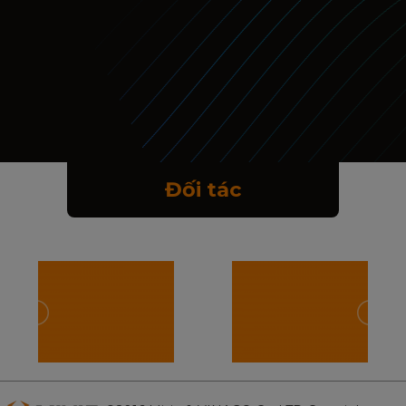
Đối tác