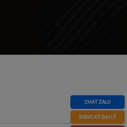
CHAT ZALO
ĐĂNG KÝ ĐẠI LÝ