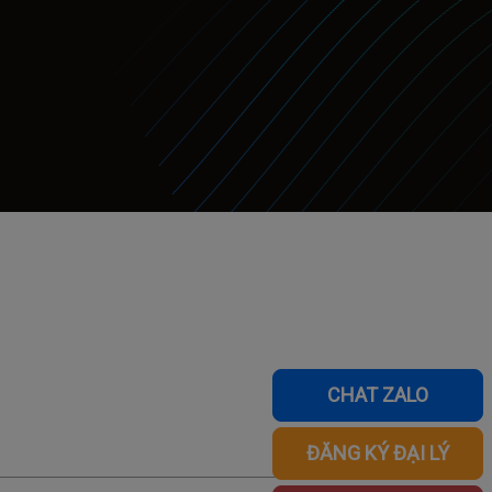
CHAT ZALO
ĐĂNG KÝ ĐẠI LÝ