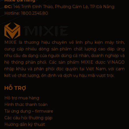
Mixie Đà nẵng
ĐC:
146 Trịnh Đình Thảo, Phường Cẩm Lệ, TP.Đà Nẵng
Hotline: 1800.2345.80
MIXIE là thương hiệu chuyên về linh phụ kiện máy tính,
cung cấp nhiều dòng sản phẩm chất lượng cao đáp ứng
nhu cầu đa dạng của người dùng cá nhân, doanh nghiệp và
hệ thống phân phối. Các sản phẩm MIXIE được VINAGO
nhập khẩu và phân phối độc quyền tại Việt Nam, với cam
kết về chất lượng, ổn định và dịch vụ hậu mãi vượt trội.
HỖ TRỢ
Hỗ trợ mua hàng
Hình thức thanh toán
Tải ứng dụng – firmware
Các câu hỏi thường gặp
Hướng dẫn kỹ thuật