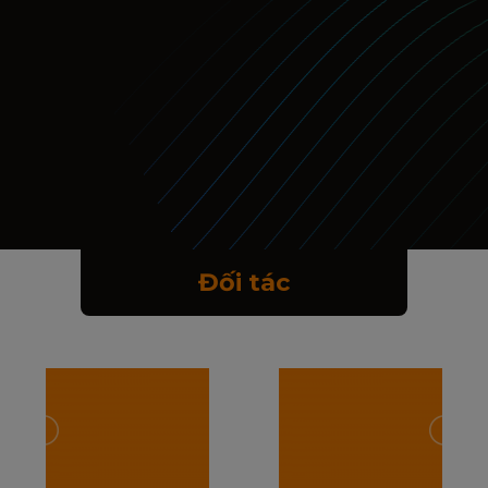
Đối tác