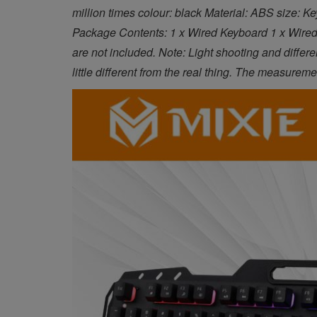
million times colour: black Material: ABS size: 
Package Contents: 1 x Wired Keyboard 1 x Wired
are not included. Note: Light shooting and differen
little different from the real thing. The measureme