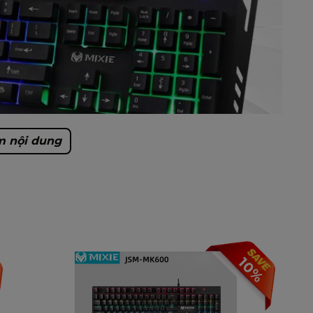
 nội dung
10%