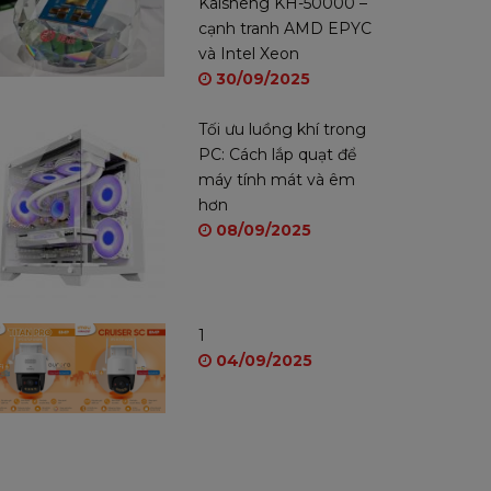
Kaisheng KH-50000 –
cạnh tranh AMD EPYC
và Intel Xeon
30/09/2025
Tối ưu luồng khí trong
PC: Cách lắp quạt để
máy tính mát và êm
hơn
08/09/2025
1
04/09/2025