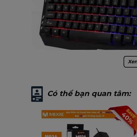
Xem
Có thể bạn quan tâm:
40%