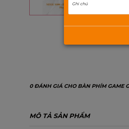
0 ĐÁNH GIÁ CHO BÀN PHÍM GAME GI
MÔ TẢ SẢN PHẨM