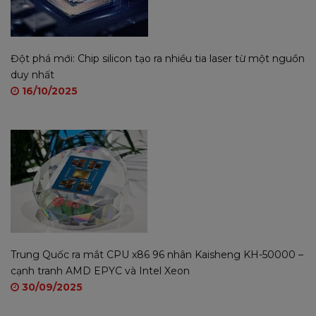
Sản phẩm được bảo hành 12 tháng
Đột phá mới: Chip silicon tạo ra nhiều tia laser từ một nguồn
duy nhất
16/10/2025
Trung Quốc ra mắt CPU x86 96 nhân Kaisheng KH-50000 –
cạnh tranh AMD EPYC và Intel Xeon
30/09/2025