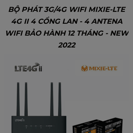
BỘ PHÁT 3G/4G WIFI MIXIE-LTE
4G II 4 CỔNG LAN - 4 ANTENA
WIFI BẢO HÀNH 12 THÁNG - NEW
2022