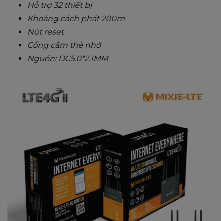
Hỗ trợ 32 thiết bị
Khoảng cách phát 200m
Nút reset
Cổng cắm thẻ nhớ
Nguốn: DC5.0*2.1MM