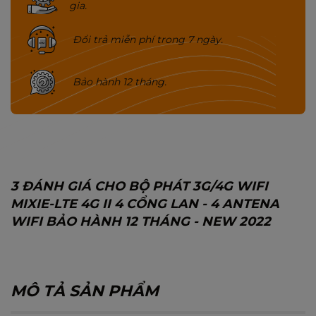
gia.
Đổi trả miễn phí trong 7 ngày.
Bảo hành 12 tháng.
3 ĐÁNH GIÁ CHO BỘ PHÁT 3G/4G WIFI
MIXIE-LTE 4G II 4 CỔNG LAN - 4 ANTENA
WIFI BẢO HÀNH 12 THÁNG - NEW 2022
MÔ TẢ SẢN PHẨM