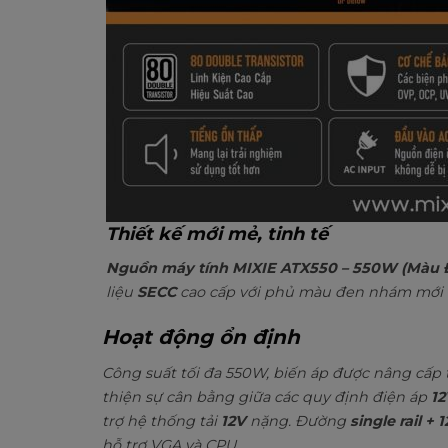
Thiết kế mới mẻ, tinh tế
Nguồn máy tính MIXIE ATX550 – 550W (Màu 
liệu
SECC
cao cấp với phủ màu đen nhám mới m
Hoạt động ổn định
Công suất tối đa 550W, biến áp được nâng cấp
thiện sự cân bằng giữa các quy định điện áp
12
trợ hệ thống tải
12V
nặng. Đường
single rail + 
hỗ trợ VGA và CPU.