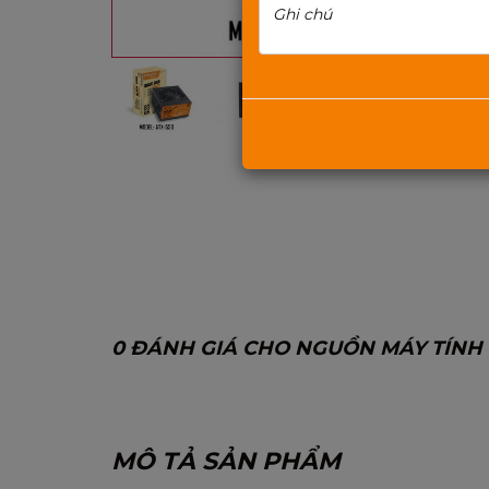
0 ĐÁNH GIÁ CHO NGUỒN MÁY TÍNH M
MÔ TẢ SẢN PHẨM