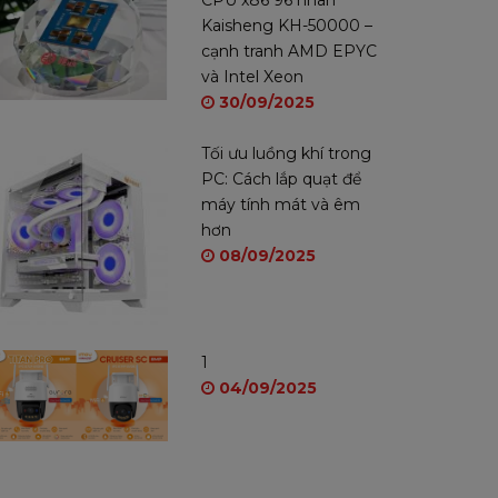
CPU x86 96 nhân
Kaisheng KH-50000 –
cạnh tranh AMD EPYC
và Intel Xeon
30/09/2025
Tối ưu luồng khí trong
PC: Cách lắp quạt để
máy tính mát và êm
hơn
08/09/2025
1
04/09/2025