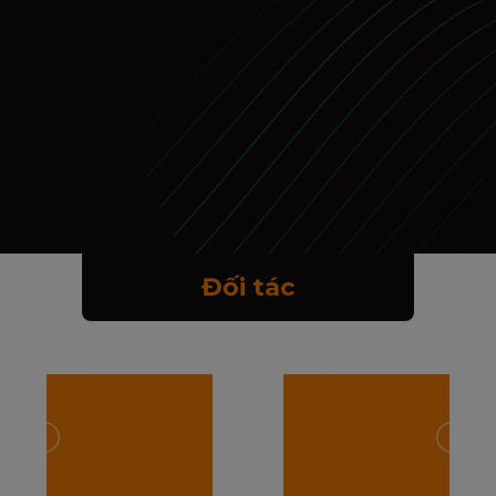
Đối tác