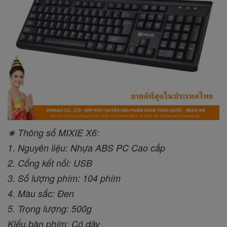
✬ Thông số MIXIE X6:
1. Nguyên liệu: Nhựa ABS PC Cao cấp
2. Cổng kết nối: USB
3. Số lượng phím: 104 phím
4. Màu sắc: Đen
5. Trọng lượng: 500g
Kiểu bàn phím: Có dây