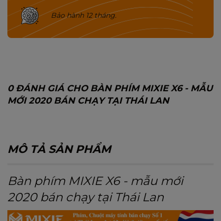
Bảo hành 12 tháng.
0 ĐÁNH GIÁ CHO BÀN PHÍM MIXIE X6 - MẪU
MỚI 2020 BÁN CHẠY TẠI THÁI LAN
MÔ TẢ SẢN PHẨM
Bàn phím MIXIE X6 - mẫu mới
2020 bán chạy tại Thái Lan