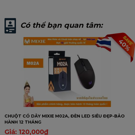
Có thể bạn quan tâm:
40%
CHUỘT CÓ DÂY MIXIE M02A, ĐÈN LED SIÊU ĐẸP-BẢO
HÀNH 12 THÁNG
Giá:
120,000
₫