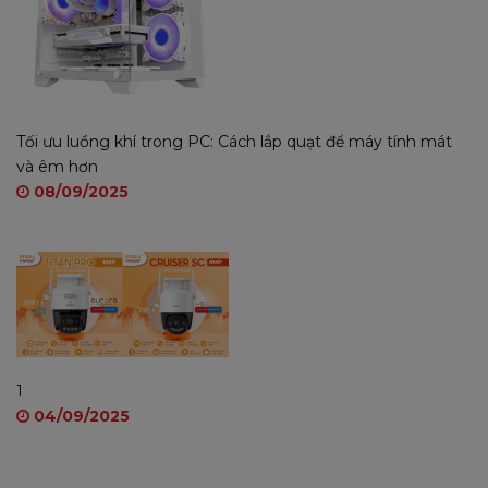
Tối ưu luồng khí trong PC: Cách lắp quạt để máy tính mát
và êm hơn
08/09/2025
1
04/09/2025