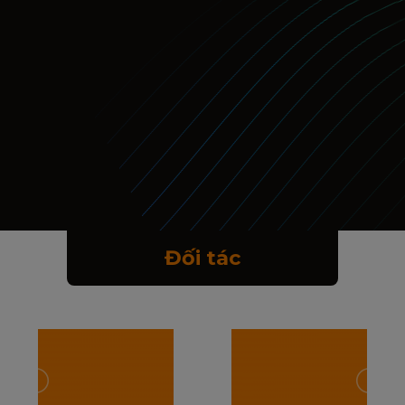
Đối tác