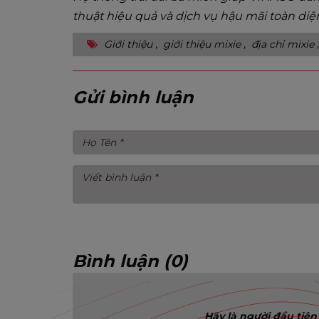
thuật hiệu quả và dịch vụ hậu mãi toàn diệ
Giới thiệu
,
giới thiệu mixie
,
địa chỉ mixie
Gửi bình luận
Bình luận (0)
Hãy là người đầu tiên 