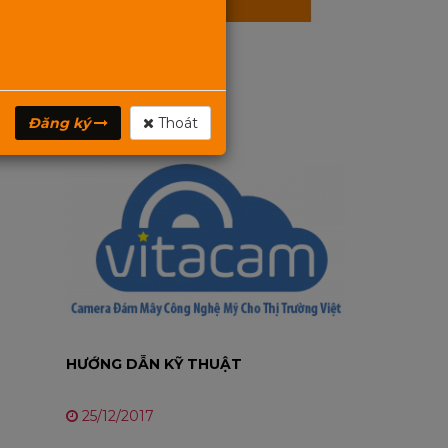
Giới thiệu MIXIE
26/12/2017
Đăng ký
Thoát
HƯỚNG DẪN KỸ THUẬT
25/12/2017