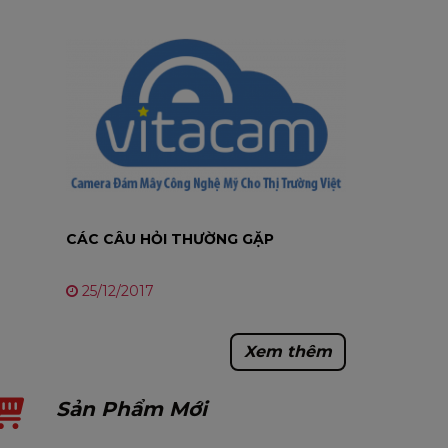
CÁC CÂU HỎI THƯỜNG GẶP
25/12/2017
Xem thêm
Sản Phẩm Mới