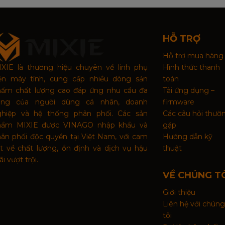
HỖ TRỢ
Hỗ trợ mua hàng
XIE là thương hiệu chuyên về linh phụ
Hình thức thanh
iện máy tính, cung cấp nhiều dòng sản
toán
hẩm chất lượng cao đáp ứng nhu cầu đa
Tải ứng dụng –
ạng của người dùng cá nhân, doanh
firmware
ghiệp và hệ thống phân phối. Các sản
Các câu hỏi thườ
hẩm MIXIE được VINAGO nhập khẩu và
gặp
ân phối độc quyền tại Việt Nam, với cam
Hướng dẫn kỹ
t về chất lượng, ổn định và dịch vụ hậu
thuật
i vượt trội.
VỀ CHÚNG T
Giới thiệu
Liên hệ với chúng
tôi